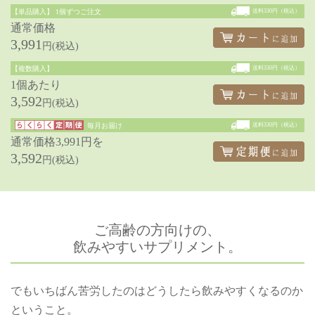
【単品購入】
1個ずつご注文
送料330円（税込）
通常価格
3,991
円(税込)
【複数購入】
送料330円（税込）
1個あたり
3,592
円(税込)
毎月お届け
送料330円（税込）
通常価格3,991円を
3,592
円(税込)
ご高齢の方向けの、
飲みやすいサプリメント。
でもいちばん苦労したのはどうしたら飲みやすくなるのか
ということ。