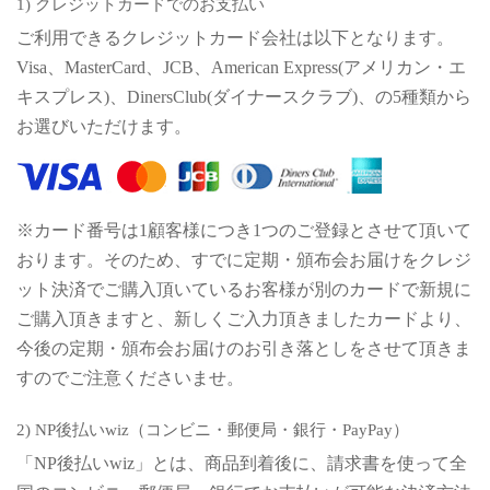
1) クレジットカードでのお支払い
ご利用できるクレジットカード会社は以下となります。
Visa、MasterCard、JCB、American Express(アメリカン・エ
キスプレス)、DinersClub(ダイナースクラブ)、の5種類から
お選びいただけます。
※カード番号は1顧客様につき1つのご登録とさせて頂いて
おります。そのため、すでに定期・頒布会お届けをクレジ
ット決済でご購入頂いているお客様が別のカードで新規に
ご購入頂きますと、新しくご入力頂きましたカードより、
今後の定期・頒布会お届けのお引き落としをさせて頂きま
すのでご注意くださいませ。
2) NP後払いwiz（コンビニ・郵便局・銀行・PayPay）
「NP後払いwiz」とは、商品到着後に、請求書を使って全