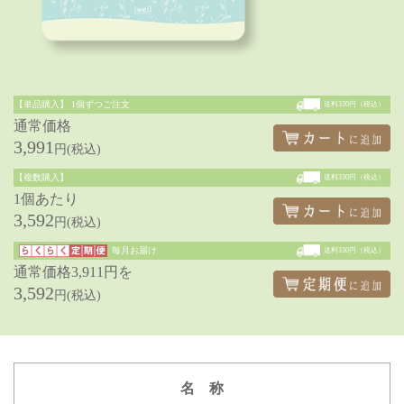
【単品購入】
1個ずつご注文
送料330円（税込）
通常価格
3,991
円(税込)
【複数購入】
送料330円（税込）
1個あたり
3,592
円(税込)
毎月お届け
送料330円（税込）
通常価格3,911円を
3,592
円(税込)
名 称