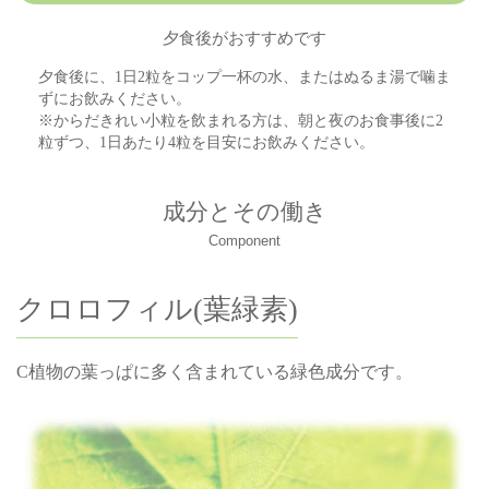
夕食後がおすすめです
夕食後に、1日2粒をコップ一杯の水、またはぬるま湯で噛ま
ずにお飲みください。
※からだきれい小粒を飲まれる方は、朝と夜のお食事後に2
粒ずつ、1日あたり4粒を目安にお飲みください。
成分とその働き
Component
クロロフィル(葉緑素)
C植物の葉っぱに多く含まれている緑色成分です。