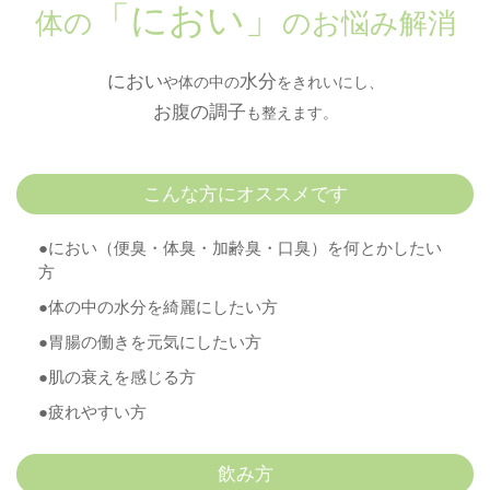
「におい」
体の
のお悩み解消
におい
水分
や体の中の
をきれいにし、
お腹の調子
も整えます。
こんな方にオススメです
●におい（便臭・体臭・加齢臭・口臭）を何とかしたい
方
●体の中の水分を綺麗にしたい方
●胃腸の働きを元気にしたい方
●肌の衰えを感じる方
●疲れやすい方
飲み方