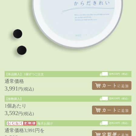
【単品購入】
1個ずつご注文
送料330円（税込）
通常価格
3,991
円(税込)
【複数購入】
送料330円（税込）
1個あたり
3,592
円(税込)
毎月お届け
送料330円（税込）
通常価格3,991円を