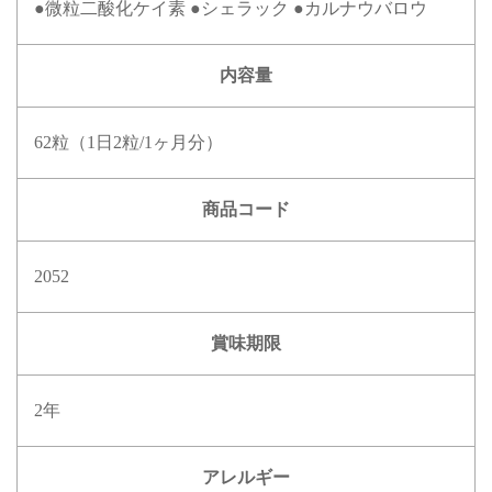
微粒二酸化ケイ素
シェラック
カルナウバロウ
内容量
62粒（1日2粒/1ヶ月分）
商品コード
2052
賞味期限
2年
アレルギー