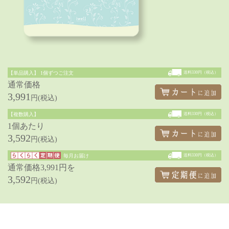
【単品購入】
1個ずつご注文
送料330円（税込）
通常価格
3,991
円(税込)
【複数購入】
送料330円（税込）
1個あたり
3,592
円(税込)
毎月お届け
送料330円（税込）
通常価格3,991円を
3,592
円(税込)