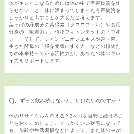
体がキレイになるためには体の中で有害物質を作
らせないこと、体に溜まってしまった有害物質を
しっかりと出すことが大切だと考えます。
葉っぱの緑成分の葉緑素（クロロフィル）や食用
竹炭の「吸着力」、植物フィトンチットの「中和
力」、そして、シャンピニオンエキスや善玉菌、
生きた酵母の「腸を元気にする力」などの植物た
ちの本来持っている活性力が、あなたの体のキレ
イ力をサポートします。
Q.
ずっと飲み続けないと、いけないのですか？
体のリサイクルを考えると3ヶ月を目安に続けるこ
とをおすすめします。せっかくいい状態になって
も、加齢や生活習慣などによって、また体の中が