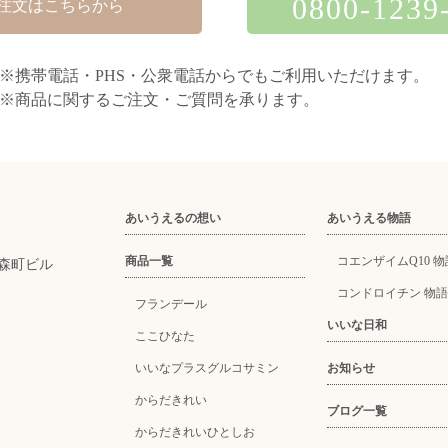
0800-1239
注文はこちらから
※携帯電話・PHS・公衆電話からでもご利用いただけます。
※商品に関するご注文・ご質問を承ります。
あいうえるの想い
あいうえる物語
商品一覧
コエンザイムQ10 物
南森町ビル
コンドロイチン 物語
フランデール
いいな日和
ここひなた
いいなプラスグルコサミン
お知らせ
からだきれい
ブログ一覧
からだきれいひとしお