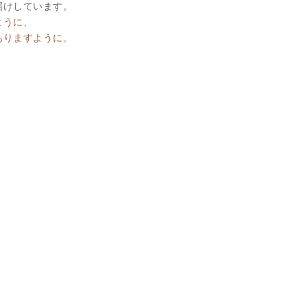
届けしています。
ように、
ありますように。