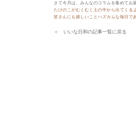
さて今月は、みんなのコラムを集めてお
たけのこがむくむく土の中から出てくる
皆さんにも嬉しいことハズカムな毎日で
＜ いいな日和の記事一覧に戻る