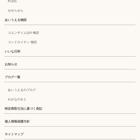
PLEEL
せせらせら
あいうえる物語
コエンザイムQ10 物語
コンドロイチン 物語
いいな日和
お知らせ
ブログ一覧
あいうえるのブログ
わかなのをと
特定商取引法に基づく表記
個人情報保護方針
サイトマップ