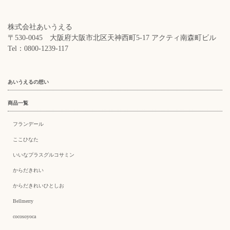
株式会社あいうえる
〒530-0045
大阪府大阪市北区天神西町5-17 アクティ南森町ビル
Tel：0800-1239-117
あいうえるの想い
商品一覧
フランデール
ここひなた
いいなプラスグルコサミン
からだきれい
からだきれいひとしお
Bellmerry
cocosoyoca